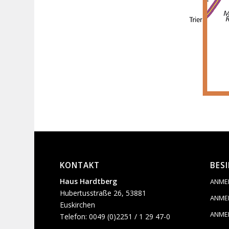
KONTAKT
BES
Haus Hardtberg
ANME
Hubertusstraße 26, 53881
ANME
Euskirchen
ANME
Telefon: 0049 (0)2251 / 1 29 47-0