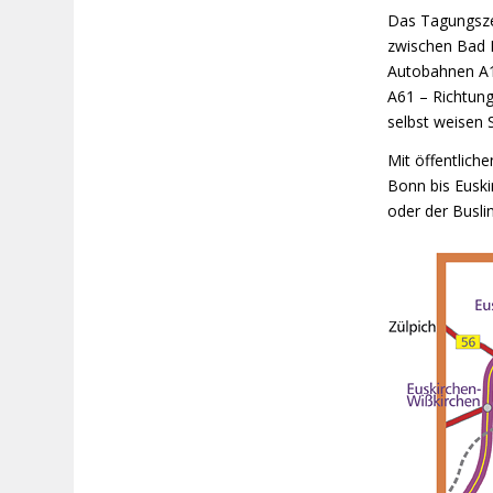
Das Tagungsze
zwischen Bad M
Autobahnen A1 
A61 – Richtung
selbst weisen
Mit öffentlich
Bonn bis Euski
oder der Busli