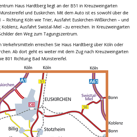
ntrum Haus Hardtberg liegt an der B51 in Kreuzweingarten
ünstereifel und Euskirchen. Mit dem Auto ist es sowohl über die
– Richtung Köln wie Trier, Ausfahrt Euskirchen-Wißkirchen – und
 Koblenz, Ausfahrt Swistal-Miel –zu erreichen. In Kreuzweingarten
 Schilder den Weg zum Tagungszentrum.
en Verkehrsmitteln erreichen Sie Haus Hardtberg über Köln oder
rchen. Ab dort geht es weiter mit dem Zug nach Kreuzweingarten
nie 801 Richtung Bad Münstereifel.