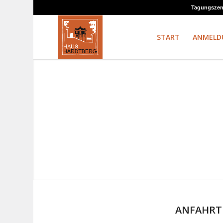
Tagungszent
START
ANMELD
ANFAHRT