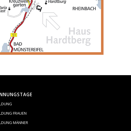
INNUNGSTAGE
LDUNG
LDUNG FRAUEN
LDUNG MÄNNER