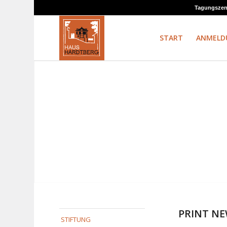
Tagungszent
START
ANMELD
PRINT N
STIFTUNG